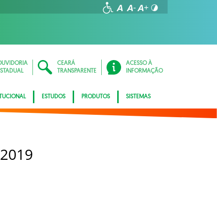
OUVIDORIA
CEARÁ
ACESSO À
ESTADUAL
TRANSPARENTE
INFORMAÇÃO
ITUCIONAL
ESTUDOS
PRODUTOS
SISTEMAS
 2019