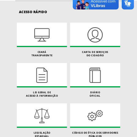
ACESSO RÁPIDO
CEARÁ
CARTA DE SERVIÇOS
TRANSPARENTE
DO CIDADÃO
LEI GERAL DE
DIÁRIO
ACESSO À INFORMAÇÃO
OFICIAL
LEGISLAÇÃO
CÓDIGO DE ÉTICA DOS SERVIDORES
ESTADUAL
PÚBLICOS