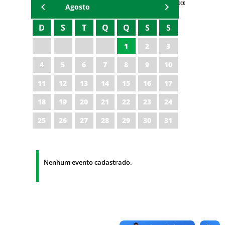
AGENDA IPECE
Agosto
D
S
T
Q
Q
S
S
1
2
3
4
5
6
7
8
9
10
11
12
13
14
15
16
17
18
19
20
21
22
23
24
25
26
27
28
29
30
31
Nenhum evento cadastrado.