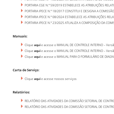
PORTARIA CGE N.º 59/2019 ESTABELECE AS ATRIBUIÇÕES RELA
PORTARIA IPECE N.º 18/2017 CONSTITUI E DESIGNA A COMISS
PORTARIA IPECE N.º 08/2024 ESTABELECE AS ATRIBUIÇÕES RE
PORTARIA IPECE N.º 23/2025 ATUALIZA A COMPOSIÇÃO DA COM
Manuais:
Clique
aqui
e acesse o MANUAL DE CONTROLE INTERNO – Versão
Clique
aqui
e acesse o MANUAL DE CONTROLE INTERNO – Versão
Clique
aqui
e acesse o MANUAL PARA O FORMULÁRIO DE DIAGN
Carta de Serviço:
Clique
aqui
e acesse nossos serviços
Relatórios:
RELATÓRIO DAS ATIVIDADES DA COMISSÃO SETORIAL DE CONTR
RELATÓRIO DAS ATIVIDADES DA COMISSÃO SETORIAL DE CONTRO