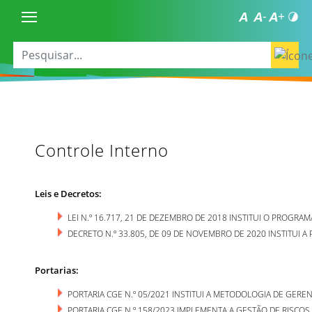
Controle Interno
Leis e Decretos:
LEI N.º 16.717, 21 DE DEZEMBRO DE 2018 INSTITUI O PROGR
DECRETO N.º 33.805, DE 09 DE NOVEMBRO DE 2020 INSTITUI 
Portarias:
PORTARIA CGE N.º 05/2021 INSTITUI A METODOLOGIA DE GER
PORTARIA CGE N.º 158/2023 IMPLEMENTA A GESTÃO DE RISCO