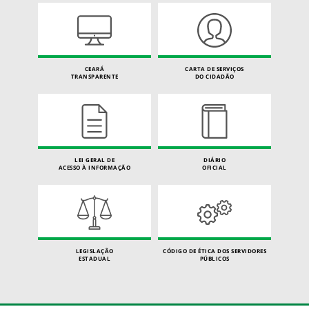
CEARÁ
CARTA DE SERVIÇOS
TRANSPARENTE
DO CIDADÃO
LEI GERAL DE
DIÁRIO
ACESSO À INFORMAÇÃO
OFICIAL
LEGISLAÇÃO
CÓDIGO DE ÉTICA DOS SERVIDORES
ESTADUAL
PÚBLICOS