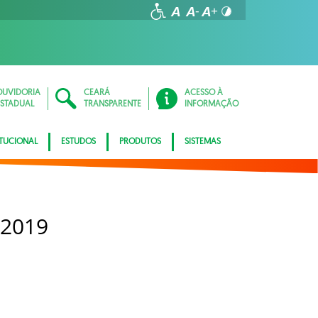
OUVIDORIA
CEARÁ
ACESSO À
ESTADUAL
TRANSPARENTE
INFORMAÇÃO
ITUCIONAL
ESTUDOS
PRODUTOS
SISTEMAS
 2019