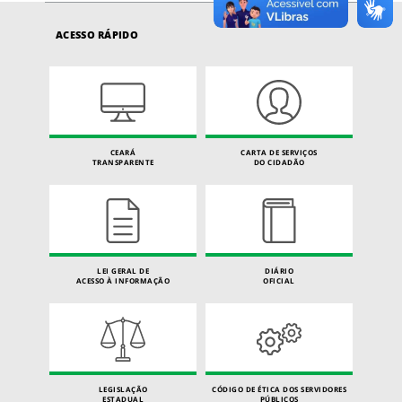
ACESSO RÁPIDO
CEARÁ
CARTA DE SERVIÇOS
TRANSPARENTE
DO CIDADÃO
LEI GERAL DE
DIÁRIO
ACESSO À INFORMAÇÃO
OFICIAL
LEGISLAÇÃO
CÓDIGO DE ÉTICA DOS SERVIDORES
ESTADUAL
PÚBLICOS