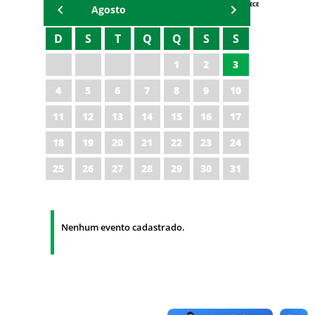
AGENDA IPECE
Agosto
D
S
T
Q
Q
S
S
1
2
3
4
5
6
7
8
9
10
11
12
13
14
15
16
17
18
19
20
21
22
23
24
25
26
27
28
29
30
31
Nenhum evento cadastrado.