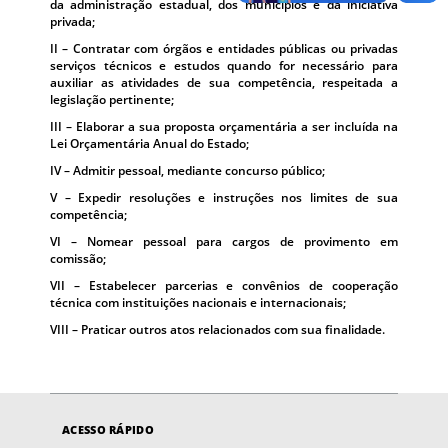
da administração estadual, dos municípios e da iniciativa
privada;
II – Contratar com órgãos e entidades públicas ou privadas
serviços técnicos e estudos quando for necessário para
auxiliar as atividades de sua competência, respeitada a
legislação pertinente;
III – Elaborar a sua proposta orçamentária a ser incluída na
Lei Orçamentária Anual do Estado;
IV – Admitir pessoal, mediante concurso público;
V – Expedir resoluções e instruções nos limites de sua
competência;
VI – Nomear pessoal para cargos de provimento em
comissão;
VII – Estabelecer parcerias e convênios de cooperação
técnica com instituições nacionais e internacionais;
VIII – Praticar outros atos relacionados com sua finalidade.
ACESSO RÁPIDO