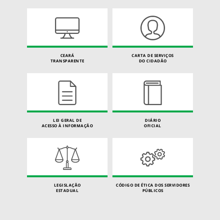
CEARÁ
CARTA DE SERVIÇOS
TRANSPARENTE
DO CIDADÃO
LEI GERAL DE
DIÁRIO
ACESSO À INFORMAÇÃO
OFICIAL
LEGISLAÇÃO
CÓDIGO DE ÉTICA DOS SERVIDORES
ESTADUAL
PÚBLICOS