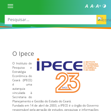
O Ipece
O Instituto de
Pesquisa e
Estratégia
Econômica do
Ceará (IPECE)
é uma
autarquia
vinculada à
Secretaria do
Planejamento e Gestão do Estado do Ceará.
Fundado em 14 de abril de 2003, o IPECE é o órgão do Governo
responsável pela geração de estudos, pesquisas e informações