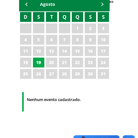
AGENDA IPECE
Agosto
D
S
T
Q
Q
S
S
1
2
3
4
5
6
7
8
9
10
11
12
13
14
15
16
17
18
19
20
21
22
23
24
25
26
27
28
29
30
31
Nenhum evento cadastrado.