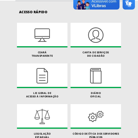
ACESSO RÁPIDO
CEARÁ
CARTA DE SERVIÇOS
TRANSPARENTE
DO CIDADÃO
LEI GERAL DE
DIÁRIO
ACESSO À INFORMAÇÃO
OFICIAL
LEGISLAÇÃO
CÓDIGO DE ÉTICA DOS SERVIDORES
ESTADUAL
PÚBLICOS