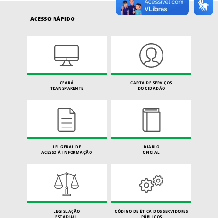
ACESSO RÁPIDO
CEARÁ
CARTA DE SERVIÇOS
TRANSPARENTE
DO CIDADÃO
LEI GERAL DE
DIÁRIO
ACESSO À INFORMAÇÃO
OFICIAL
LEGISLAÇÃO
CÓDIGO DE ÉTICA DOS SERVIDORES
ESTADUAL
PÚBLICOS