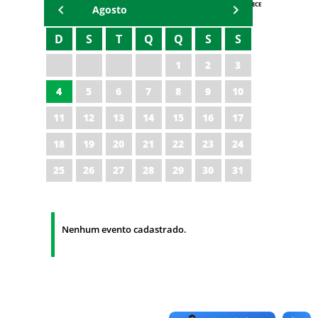
AGENDA IPECE
Agosto
D
S
T
Q
Q
S
S
1
2
3
4
5
6
7
8
9
10
11
12
13
14
15
16
17
18
19
20
21
22
23
24
25
26
27
28
29
30
31
Nenhum evento cadastrado.