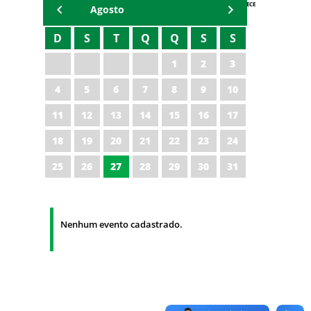
AGENDA IPECE
Agosto
D
S
T
Q
Q
S
S
1
2
3
4
5
6
7
8
9
10
11
12
13
14
15
16
17
18
19
20
21
22
23
24
25
26
27
28
29
30
31
Nenhum evento cadastrado.