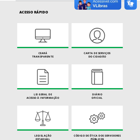
ACESSO RÁPIDO
CEARÁ
CARTA DE SERVIÇOS
TRANSPARENTE
DO CIDADÃO
LEI GERAL DE
DIÁRIO
ACESSO À INFORMAÇÃO
OFICIAL
LEGISLAÇÃO
CÓDIGO DE ÉTICA DOS SERVIDORES
ESTADUAL
PÚBLICOS