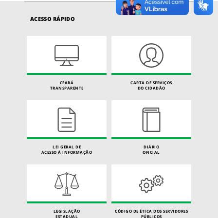
ACESSO RÁPIDO
CEARÁ
CARTA DE SERVIÇOS
TRANSPARENTE
DO CIDADÃO
LEI GERAL DE
DIÁRIO
ACESSO À INFORMAÇÃO
OFICIAL
LEGISLAÇÃO
CÓDIGO DE ÉTICA DOS SERVIDORES
ESTADUAL
PÚBLICOS