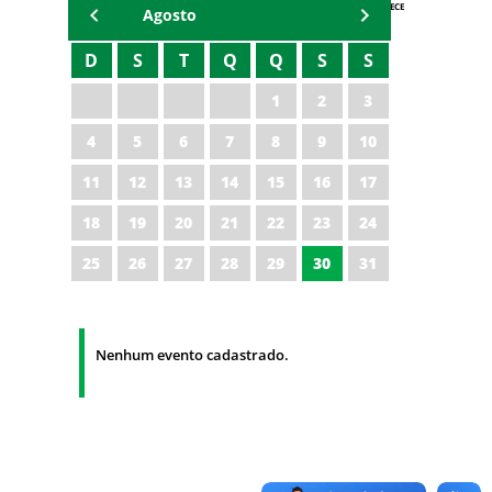
AGENDA IPECE
Agosto
D
S
T
Q
Q
S
S
1
2
3
4
5
6
7
8
9
10
11
12
13
14
15
16
17
18
19
20
21
22
23
24
25
26
27
28
29
30
31
Nenhum evento cadastrado.