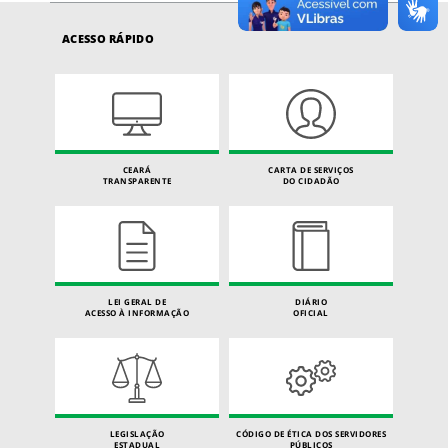
ACESSO RÁPIDO
CEARÁ
CARTA DE SERVIÇOS
TRANSPARENTE
DO CIDADÃO
LEI GERAL DE
DIÁRIO
ACESSO À INFORMAÇÃO
OFICIAL
LEGISLAÇÃO
CÓDIGO DE ÉTICA DOS SERVIDORES
ESTADUAL
PÚBLICOS