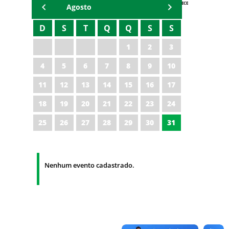
AGENDA IPECE
Agosto
D
S
T
Q
Q
S
S
1
2
3
4
5
6
7
8
9
10
11
12
13
14
15
16
17
18
19
20
21
22
23
24
25
26
27
28
29
30
31
Nenhum evento cadastrado.