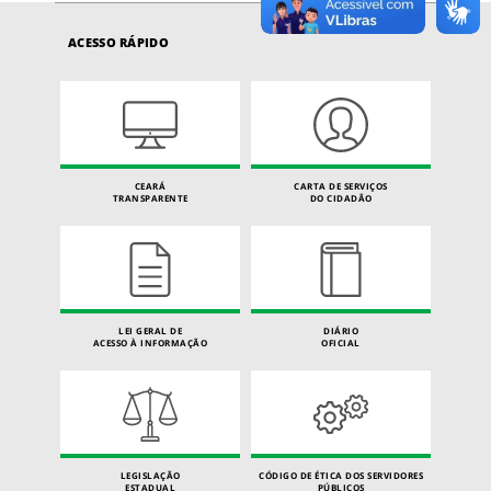
ACESSO RÁPIDO
CEARÁ
CARTA DE SERVIÇOS
TRANSPARENTE
DO CIDADÃO
LEI GERAL DE
DIÁRIO
ACESSO À INFORMAÇÃO
OFICIAL
LEGISLAÇÃO
CÓDIGO DE ÉTICA DOS SERVIDORES
ESTADUAL
PÚBLICOS