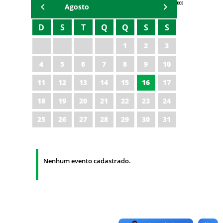
AGENDA IPECE
Agosto
D
S
T
Q
Q
S
S
1
2
3
4
5
6
7
8
9
10
11
12
13
14
15
16
17
18
19
20
21
22
23
24
25
26
27
28
29
30
31
Nenhum evento cadastrado.