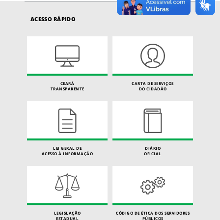
ACESSO RÁPIDO
CEARÁ
CARTA DE SERVIÇOS
TRANSPARENTE
DO CIDADÃO
LEI GERAL DE
DIÁRIO
ACESSO À INFORMAÇÃO
OFICIAL
LEGISLAÇÃO
CÓDIGO DE ÉTICA DOS SERVIDORES
ESTADUAL
PÚBLICOS