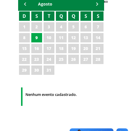
AGENDA IPECE
Agosto
D
S
T
Q
Q
S
S
1
2
3
4
5
6
7
8
9
10
11
12
13
14
15
16
17
18
19
20
21
22
23
24
25
26
27
28
29
30
31
Nenhum evento cadastrado.