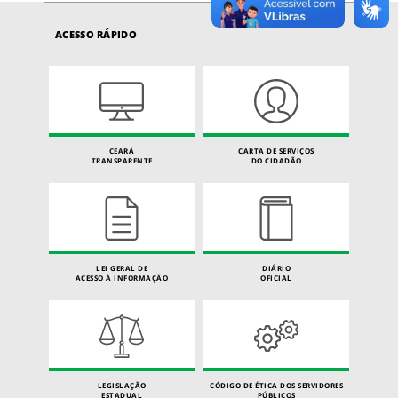
ACESSO RÁPIDO
CEARÁ
CARTA DE SERVIÇOS
TRANSPARENTE
DO CIDADÃO
LEI GERAL DE
DIÁRIO
ACESSO À INFORMAÇÃO
OFICIAL
LEGISLAÇÃO
CÓDIGO DE ÉTICA DOS SERVIDORES
ESTADUAL
PÚBLICOS