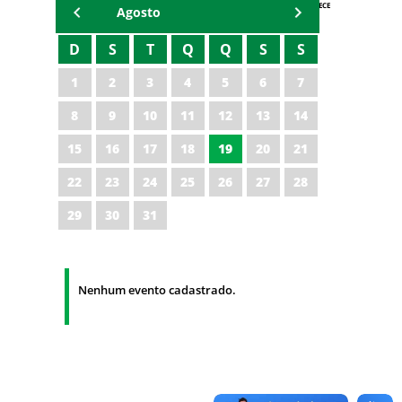
AGENDA IPECE
Agosto
D
S
T
Q
Q
S
S
1
2
3
4
5
6
7
8
9
10
11
12
13
14
15
16
17
18
19
20
21
22
23
24
25
26
27
28
29
30
31
Nenhum evento cadastrado.