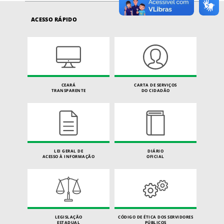
ACESSO RÁPIDO
CEARÁ
CARTA DE SERVIÇOS
TRANSPARENTE
DO CIDADÃO
LEI GERAL DE
DIÁRIO
ACESSO À INFORMAÇÃO
OFICIAL
LEGISLAÇÃO
CÓDIGO DE ÉTICA DOS SERVIDORES
ESTADUAL
PÚBLICOS