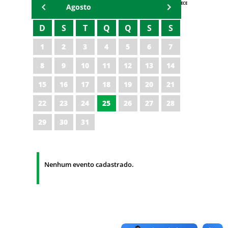
AGENDA IPECE
Agosto
D
S
T
Q
Q
S
S
1
2
3
4
5
6
7
8
9
10
11
12
13
14
15
16
17
18
19
20
21
22
23
24
25
26
27
28
29
30
31
Nenhum evento cadastrado.