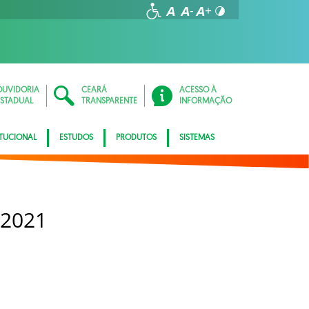
OUVIDORIA
CEARÁ
ACESSO À
ESTADUAL
TRANSPARENTE
INFORMAÇÃO
ITUCIONAL
ESTUDOS
PRODUTOS
SISTEMAS
 2021