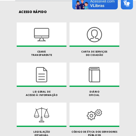
ACESSO RÁPIDO
CEARÁ
CARTA DE SERVIÇOS
TRANSPARENTE
DO CIDADÃO
LEI GERAL DE
DIÁRIO
ACESSO À INFORMAÇÃO
OFICIAL
LEGISLAÇÃO
CÓDIGO DE ÉTICA DOS SERVIDORES
ESTADUAL
PÚBLICOS