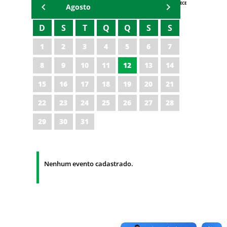
AGENDA IPECE
Agosto
D
S
T
Q
Q
S
S
1
2
3
4
5
6
7
8
9
10
11
12
13
14
15
16
17
18
19
20
21
22
23
24
25
26
27
28
29
30
31
Nenhum evento cadastrado.