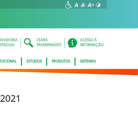
OUVIDORIA
CEARÁ
ACESSO À
ESTADUAL
TRANSPARENTE
INFORMAÇÃO
ITUCIONAL
ESTUDOS
PRODUTOS
SISTEMAS
 2021