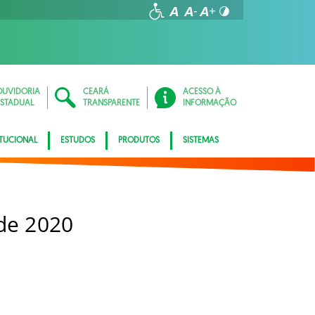
OUVIDORIA
CEARÁ
ACESSO À
ESTADUAL
TRANSPARENTE
INFORMAÇÃO
ITUCIONAL
ESTUDOS
PRODUTOS
SISTEMAS
 de 2020