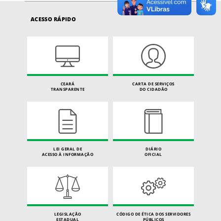
ACESSO RÁPIDO
CEARÁ
CARTA DE SERVIÇOS
TRANSPARENTE
DO CIDADÃO
LEI GERAL DE
DIÁRIO
ACESSO À INFORMAÇÃO
OFICIAL
LEGISLAÇÃO
CÓDIGO DE ÉTICA DOS SERVIDORES
ESTADUAL
PÚBLICOS