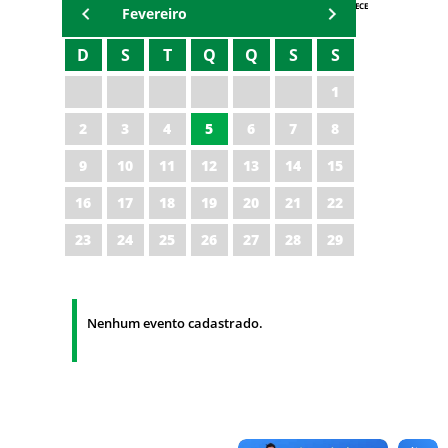
AGENDA IPECE
Fevereiro
D
S
T
Q
Q
S
S
1
2
3
4
5
6
7
8
9
10
11
12
13
14
15
16
17
18
19
20
21
22
23
24
25
26
27
28
29
Nenhum evento cadastrado.