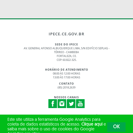
IPECE.CE.GOV.BR
SEDE DO IPECE
AV. GENERAL AFONSO ALBUQUERQUE LIMA, S/N EDIFÍCIO SEPLAG -
TÉRREO - CAMBEBA
FORTALEZA, CE.
CEP: 60.822-325.
HORÁRIO DE ATENDIMENTO
08:00 ÀS 12:00 HORAS
13:00 ÀS 17:00 HORAS
CONTATO
(85) 2018.2639
NOSSOS CANAIS
© 2017 - 2026 – GOVERNO DO ESTADO DO CEARÁ
Este site utiliza a ferramenta Google Analytics para
TODOS OS DIREITOS RESERVADOS
coleta de dados estatísticos de acesso.
Clique aqui
e
OK
saiba mais sobre o uso de cookies do Google