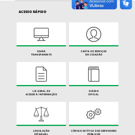
ACESSO RÁPIDO
CEARÁ
CARTA DE SERVIÇOS
TRANSPARENTE
DO CIDADÃO
LEI GERAL DE
DIÁRIO
ACESSO À INFORMAÇÃO
OFICIAL
LEGISLAÇÃO
CÓDIGO DE ÉTICA DOS SERVIDORES
ESTADUAL
PÚBLICOS