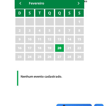
AGENDA IPECE
Fevereiro
D
S
T
Q
Q
S
S
1
2
3
4
5
6
7
8
9
10
11
12
13
14
15
16
17
18
19
20
21
22
23
24
25
26
27
28
29
Nenhum evento cadastrado.