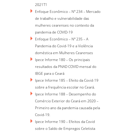
2021T1
Enfoque Econômico – Nº 234 – Mercado
de trabalho e vulnerabilidade das
mulheres cearenses no contexto da
pandemia de COVID-19
Enfoque Econômico – Nº 235 – A
Pandemia do Covid-19 e a Violência
doméstica em Mulheres Cearenses
Ipece Informe 180 – Os principais
resultados da PNAD COVID mensal do
IBGE para o Ceará
Ipece Informe 185 – Efeito da Covid-19
sobre a frequência escolar no Ceará.
Ipece Informe 188 – Desempenho do
Comércio Exterior do Ceará em 2020 –
Primeiro ano da pandemia causada pela
Covid-19.
Ipece Informe 190 – Efeitos da Covid
sobre o Saldo de Empregos Celetista