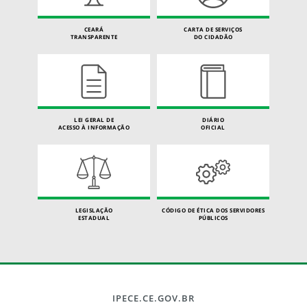
CEARÁ
CARTA DE SERVIÇOS
TRANSPARENTE
DO CIDADÃO
LEI GERAL DE
DIÁRIO
ACESSO À INFORMAÇÃO
OFICIAL
LEGISLAÇÃO
CÓDIGO DE ÉTICA DOS SERVIDORES
ESTADUAL
PÚBLICOS
IPECE.CE.GOV.BR