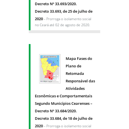
Decreto Nº 33.693/2020.
Decreto 33.693, de 25 de julho de
2020
– Prorroga o isolamento social
no Ceará até 02 de agosto de 2020.
Mapa Fases do
Plano de
Retomada
Responsável das
Atividades
Econômicas e Comportamentais
Segundo Municípios Cearenses –
Decreto Nº 33.684/2020.
Decreto 33.684, de 18 de julho de
2020
– Prorroga o isolamento social