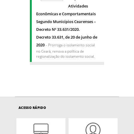
Atividades
Econômicas e Comportamentais
Segundo Municípios Cearenses –
Decreto Nº 33.631/2020.
Decreto 33.631, de 20 de junho de
2020
– Prorroga o isolamento social
no Ceará, renova a política de
regionalização do isolamento social.
ACESSO RÁPIDO