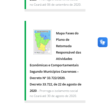
no Ceará até 06 de setembro de 2020.
Mapa Fases do
Plano de
Retomada
Responsável das
Atividades
Econômicas e Comportamentais
Segundo Municípios Cearenses –
Decreto Nº 33.722/2020.
Decreto 33.722, de 22 de agosto de
2020
– Prorroga o isolamento social
no Ceará até 30 de agosto de 2020.