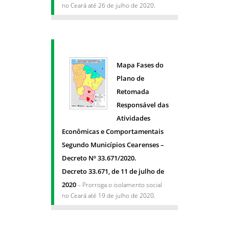
no Ceará até 26 de julho de 2020.
Mapa Fases do
Plano de
Retomada
Responsável das
Atividades
Econômicas e Comportamentais
Segundo Municípios Cearenses –
Decreto Nº 33.671/2020.
Decreto 33.671, de 11 de julho de
2020
– Prorroga o isolamento social
no Ceará até 19 de julho de 2020.