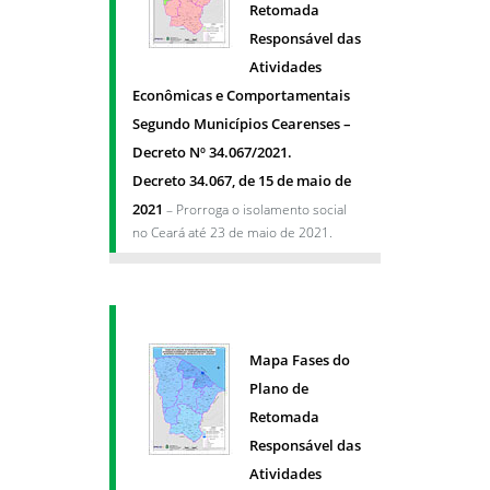
Retomada
Responsável das
Atividades
Econômicas e Comportamentais
Segundo Municípios Cearenses –
Decreto Nº 34.067/2021.
Decreto 34.067, de 15 de maio de
2021
– Prorroga o isolamento social
no Ceará até 23 de maio de 2021.
Mapa Fases do
Plano de
Retomada
Responsável das
Atividades