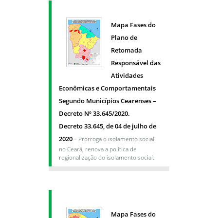
Mapa Fases do
Plano de
Retomada
Responsável das
Atividades
Econômicas e Comportamentais
Segundo Municípios Cearenses –
Decreto Nº 33.645/2020.
Decreto 33.645, de 04 de julho de
2020
– Prorroga o isolamento social
no Ceará, renova a política de
regionalização do isolamento social.
Mapa Fases do