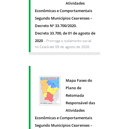
Atividades
Econômicas e Comportamentais
Segundo Municípios Cearenses –
Decreto Nº 33.700/2020.
Decreto 33.700, de 01 de agosto de
2020
– Prorroga o isolamento social
no Ceará até 09 de agosto de 2020.
Mapa Fases do
Plano de
Retomada
Responsável das
Atividades
Econômicas e Comportamentais
Segundo Municípios Cearenses –