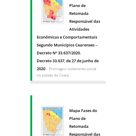
Plano de
Retomada
Responsável das
Atividades
Econômicas e Comportamentais
Segundo Municípios Cearenses –
Decreto Nº 33.637/2020.
Decreto 33.637, de 27 de junho de
2020
– Prorroga o isolamento social
no estado do Ceará.
Mapa Fases do
Plano de
Retomada
Responsável das