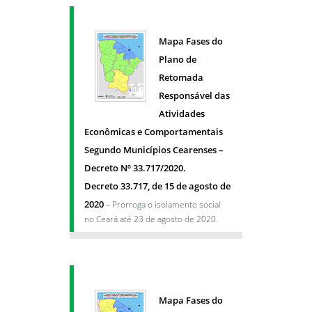
Mapa Fases do
Plano de
Retomada
Responsável das
Atividades
Econômicas e Comportamentais
Segundo Municípios Cearenses –
Decreto Nº 33.717/2020.
Decreto 33.717, de 15 de agosto de
2020
– Prorroga o isolamento social
no Ceará até 23 de agosto de 2020.
Mapa Fases do