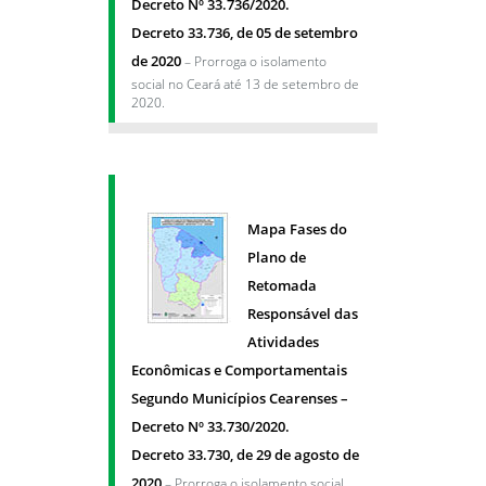
Decreto Nº 33.736/2020.
Decreto 33.736, de 05 de setembro
de 2020
– Prorroga o isolamento
social no Ceará até 13 de setembro de
2020.
Mapa Fases do
Plano de
Retomada
Responsável das
Atividades
Econômicas e Comportamentais
Segundo Municípios Cearenses –
Decreto Nº 33.730/2020.
Decreto 33.730, de 29 de agosto de
2020
– Prorroga o isolamento social