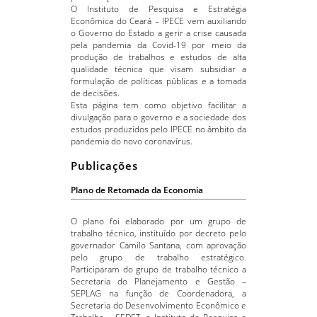
O Instituto de Pesquisa e Estratégia
Econômica do Ceará – IPECE vem auxiliando
o Governo do Estado a gerir a crise causada
pela pandemia da Covid-19 por meio da
produção de trabalhos e estudos de alta
qualidade técnica que visam subsidiar a
formulação de políticas públicas e a tomada
de decisões.
Esta página tem como objetivo facilitar a
divulgação para o governo e a sociedade dos
estudos produzidos pelo IPECE no âmbito da
pandemia do novo coronavírus.
Publicações
Plano de Retomada da Economia
O plano foi elaborado por um grupo de
trabalho técnico, instituído por decreto pelo
governador Camilo Santana, com aprovação
pelo grupo de trabalho estratégico.
Participaram do grupo de trabalho técnico a
Secretaria do Planejamento e Gestão –
SEPLAG na função de Coordenadora, a
Secretaria do Desenvolvimento Econômico e