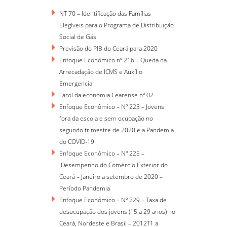
NT 70 – Identificação das Famílias
Elegíveis para o Programa de Distribuição
Social de Gás
Previsão do PIB do Ceará para 2020
Enfoque Econômico nº 216 – Queda da
Arrecadação de ICMS e Auxílio
Emergencial
Farol da economia Cearense nº 02
Enfoque Econômico – Nº 223 – Jovens
fora da escola e sem ocupação no
segundo trimestre de 2020 e a Pandemia
do COVID-19
Enfoque Econômico – Nº 225 –
Desempenho do Comércio Exterior do
Ceará – Janeiro a setembro de 2020 –
Período Pandemia
Enfoque Econômico – Nº 229 – Taxa de
desocupação dos jovens (15 a 29 anos) no
Ceará, Nordeste e Brasil – 2012T1 a