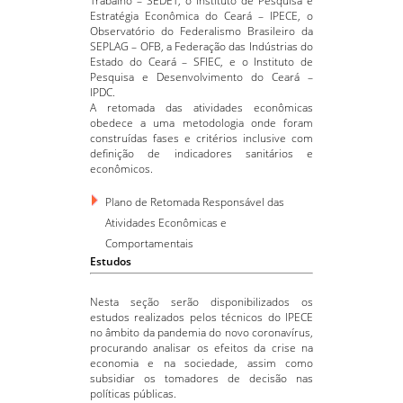
Trabalho – SEDET, o Instituto de Pesquisa e
Estratégia Econômica do Ceará – IPECE, o
Observatório do Federalismo Brasileiro da
SEPLAG – OFB, a Federação das Indústrias do
Estado do Ceará – SFIEC, e o Instituto de
Pesquisa e Desenvolvimento do Ceará –
IPDC.
A retomada das atividades econômicas
obedece a uma metodologia onde foram
construídas fases e critérios inclusive com
definição de indicadores sanitários e
econômicos.
Plano de Retomada Responsável das
Atividades Econômicas e
Comportamentais
Estudos
Nesta seção serão disponibilizados os
estudos realizados pelos técnicos do IPECE
no âmbito da pandemia do novo coronavírus,
procurando analisar os efeitos da crise na
economia e na sociedade, assim como
subsidiar os tomadores de decisão nas
políticas públicas.