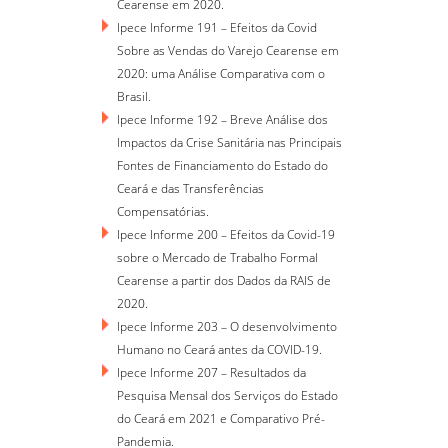
Cearense em 2020.
Ipece Informe 191 – Efeitos da Covid
Sobre as Vendas do Varejo Cearense em
2020: uma Análise Comparativa com o
Brasil.
Ipece Informe 192 – Breve Análise dos
Impactos da Crise Sanitária nas Principais
Fontes de Financiamento do Estado do
Ceará e das Transferências
Compensatórias.
Ipece Informe 200 – Efeitos da Covid-19
sobre o Mercado de Trabalho Formal
Cearense a partir dos Dados da RAIS de
2020.
Ipece Informe 203 – O desenvolvimento
Humano no Ceará antes da COVID-19.
Ipece Informe 207 – Resultados da
Pesquisa Mensal dos Serviços do Estado
do Ceará em 2021 e Comparativo Pré-
Pandemia.