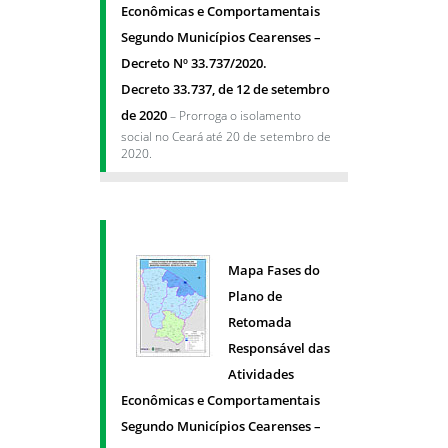
Econômicas e Comportamentais
Segundo Municípios Cearenses –
Decreto Nº 33.737/2020.
Decreto 33.737, de 12 de setembro
de 2020
– Prorroga o isolamento
social no Ceará até 20 de setembro de
2020.
Mapa Fases do
Plano de
Retomada
Responsável das
Atividades
Econômicas e Comportamentais
Segundo Municípios Cearenses –