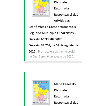
Plano de
Retomada
Responsável das
Atividades
Econômicas e Comportamentais
Segundo Municípios Cearenses –
Decreto Nº 33.709/2020.
Decreto 33.709, de 09 de agosto de
2020
– Prorroga o isolamento social
no Ceará até 16 de agosto de 2020.
Mapa Fases do
Plano de
Retomada
Responsável das