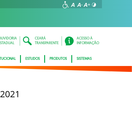
OUVIDORIA
CEARÁ
ACESSO À
ESTADUAL
TRANSPARENTE
INFORMAÇÃO
ITUCIONAL
ESTUDOS
PRODUTOS
SISTEMAS
 2021