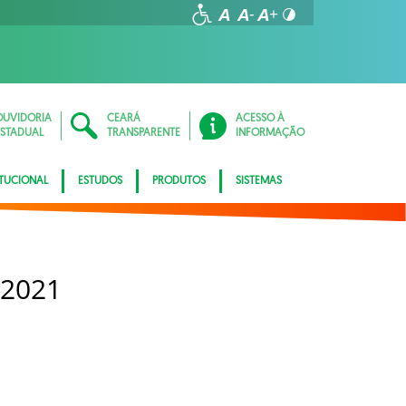
OUVIDORIA
CEARÁ
ACESSO À
ESTADUAL
TRANSPARENTE
INFORMAÇÃO
ITUCIONAL
ESTUDOS
PRODUTOS
SISTEMAS
 2021