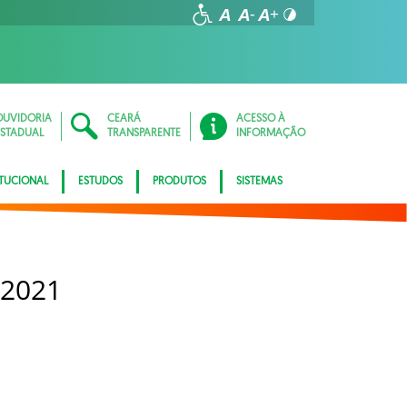
OUVIDORIA
CEARÁ
ACESSO À
ESTADUAL
TRANSPARENTE
INFORMAÇÃO
ITUCIONAL
ESTUDOS
PRODUTOS
SISTEMAS
 2021