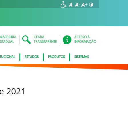
OUVIDORIA
CEARÁ
ACESSO À
ESTADUAL
TRANSPARENTE
INFORMAÇÃO
ITUCIONAL
ESTUDOS
PRODUTOS
SISTEMAS
e 2021