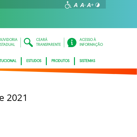
OUVIDORIA
CEARÁ
ACESSO À
ESTADUAL
TRANSPARENTE
INFORMAÇÃO
ITUCIONAL
ESTUDOS
PRODUTOS
SISTEMAS
e 2021