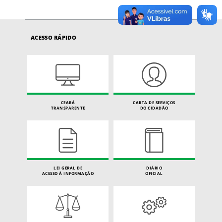
ACESSO RÁPIDO
CEARÁ
CARTA DE SERVIÇOS
TRANSPARENTE
DO CIDADÃO
LEI GERAL DE
DIÁRIO
ACESSO À INFORMAÇÃO
OFICIAL