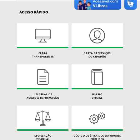
ACESSO RÁPIDO
CEARÁ
CARTA DE SERVIÇOS
TRANSPARENTE
DO CIDADÃO
LEI GERAL DE
DIÁRIO
ACESSO À INFORMAÇÃO
OFICIAL
LEGISLAÇÃO
CÓDIGO DE ÉTICA DOS SERVIDORES
ESTADUAL
PÚBLICOS