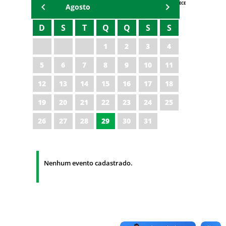
AGENDA IPECE
Agosto
D
S
T
Q
Q
S
S
1
2
3
4
5
6
7
8
9
10
11
12
13
14
15
16
17
18
19
20
21
22
23
24
25
26
27
28
29
30
31
Nenhum evento cadastrado.