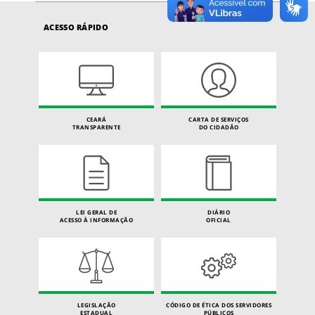
ACESSO RÁPIDO
CEARÁ
CARTA DE SERVIÇOS
TRANSPARENTE
DO CIDADÃO
LEI GERAL DE
DIÁRIO
ACESSO À INFORMAÇÃO
OFICIAL
LEGISLAÇÃO
CÓDIGO DE ÉTICA DOS SERVIDORES
ESTADUAL
PÚBLICOS