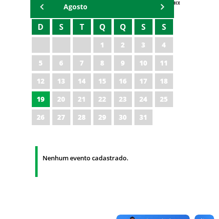
AGENDA IPECE
Agosto
D
S
T
Q
Q
S
S
1
2
3
4
5
6
7
8
9
10
11
12
13
14
15
16
17
18
19
20
21
22
23
24
25
26
27
28
29
30
31
Nenhum evento cadastrado.