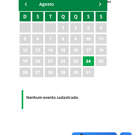
AGENDA IPECE
Agosto
D
S
T
Q
Q
S
S
1
2
3
4
5
6
7
8
9
10
11
12
13
14
15
16
17
18
19
20
21
22
23
24
25
26
27
28
29
30
31
Nenhum evento cadastrado.