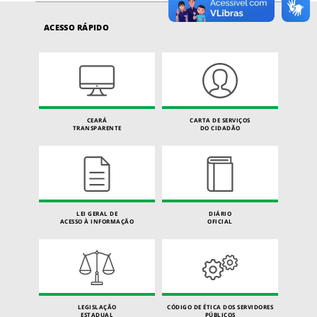
ACESSO RÁPIDO
CEARÁ
CARTA DE SERVIÇOS
TRANSPARENTE
DO CIDADÃO
LEI GERAL DE
DIÁRIO
ACESSO À INFORMAÇÃO
OFICIAL
LEGISLAÇÃO
CÓDIGO DE ÉTICA DOS SERVIDORES
ESTADUAL
PÚBLICOS