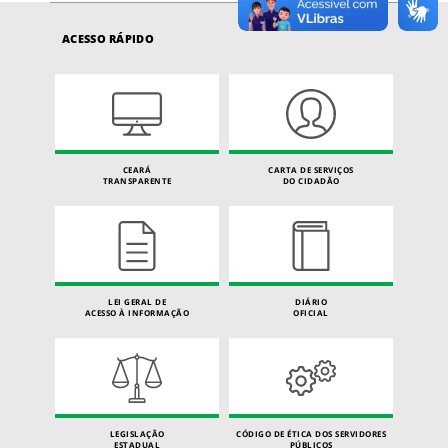
ACESSO RÁPIDO
CEARÁ
CARTA DE SERVIÇOS
TRANSPARENTE
DO CIDADÃO
LEI GERAL DE
DIÁRIO
ACESSO À INFORMAÇÃO
OFICIAL
LEGISLAÇÃO
CÓDIGO DE ÉTICA DOS SERVIDORES
ESTADUAL
PÚBLICOS