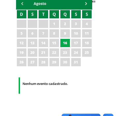
AGENDA IPECE
Agosto
D
S
T
Q
Q
S
S
1
2
3
4
5
6
7
8
9
10
11
12
13
14
15
16
17
18
19
20
21
22
23
24
25
26
27
28
29
30
31
Nenhum evento cadastrado.