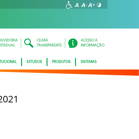
OUVIDORIA
CEARÁ
ACESSO À
ESTADUAL
TRANSPARENTE
INFORMAÇÃO
ITUCIONAL
ESTUDOS
PRODUTOS
SISTEMAS
2021