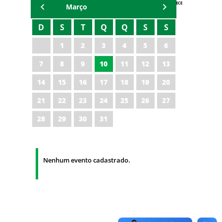
AGENDA IPECE
Março
D
S
T
Q
Q
S
S
1
2
3
4
5
6
7
8
9
10
11
12
13
14
15
16
17
18
19
20
21
22
23
24
25
26
27
28
29
30
31
Nenhum evento cadastrado.