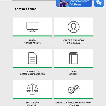
ACESSO RÁPIDO
CEARÁ
CARTA DE SERVIÇOS
TRANSPARENTE
DO CIDADÃO
LEI GERAL DE
DIÁRIO
ACESSO À INFORMAÇÃO
OFICIAL
LEGISLAÇÃO
CÓDIGO DE ÉTICA DOS SERVIDORES
ESTADUAL
PÚBLICOS