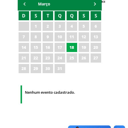
AGENDA IPECE
Março
D
S
T
Q
Q
S
S
1
2
3
4
5
6
7
8
9
10
11
12
13
14
15
16
17
18
19
20
21
22
23
24
25
26
27
28
29
30
31
Nenhum evento cadastrado.