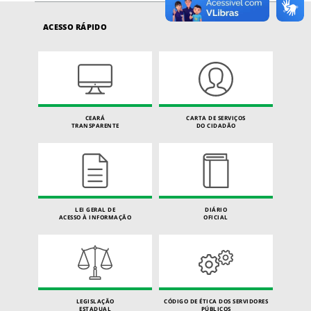
ACESSO RÁPIDO
CEARÁ
CARTA DE SERVIÇOS
TRANSPARENTE
DO CIDADÃO
LEI GERAL DE
DIÁRIO
ACESSO À INFORMAÇÃO
OFICIAL
LEGISLAÇÃO
CÓDIGO DE ÉTICA DOS SERVIDORES
ESTADUAL
PÚBLICOS