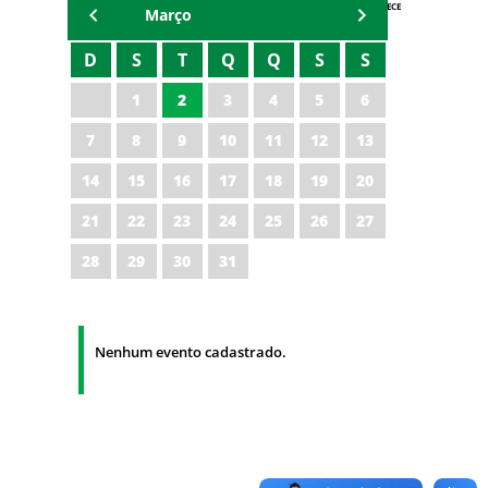
AGENDA IPECE
Março
D
S
T
Q
Q
S
S
1
2
3
4
5
6
7
8
9
10
11
12
13
14
15
16
17
18
19
20
21
22
23
24
25
26
27
28
29
30
31
Nenhum evento cadastrado.