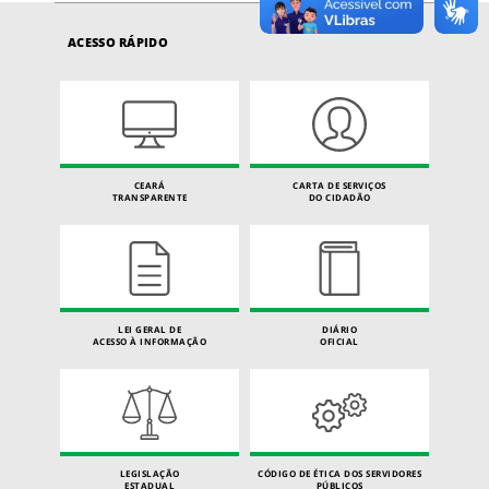
ACESSO RÁPIDO
CEARÁ
CARTA DE SERVIÇOS
TRANSPARENTE
DO CIDADÃO
LEI GERAL DE
DIÁRIO
ACESSO À INFORMAÇÃO
OFICIAL
LEGISLAÇÃO
CÓDIGO DE ÉTICA DOS SERVIDORES
ESTADUAL
PÚBLICOS