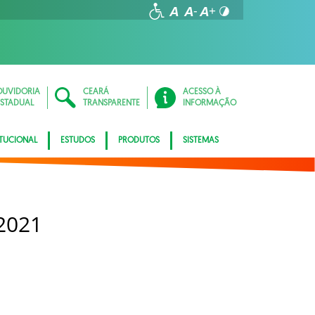
OUVIDORIA
CEARÁ
ACESSO À
ESTADUAL
TRANSPARENTE
INFORMAÇÃO
ITUCIONAL
ESTUDOS
PRODUTOS
SISTEMAS
2021