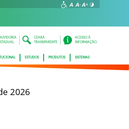
OUVIDORIA
CEARÁ
ACESSO À
ESTADUAL
TRANSPARENTE
INFORMAÇÃO
ITUCIONAL
ESTUDOS
PRODUTOS
SISTEMAS
 de 2026