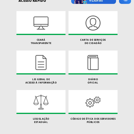
ACESSO RÁPIDO
CEARÁ
CARTA DE SERVIÇOS
TRANSPARENTE
DO CIDADÃO
LEI GERAL DE
DIÁRIO
ACESSO À INFORMAÇÃO
OFICIAL
LEGISLAÇÃO
CÓDIGO DE ÉTICA DOS SERVIDORES
ESTADUAL
PÚBLICOS