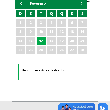
AGENDA IPECE
Fevereiro
D
S
T
Q
Q
S
S
1
2
3
4
5
6
7
8
9
10
11
12
13
14
15
16
17
18
19
20
21
22
23
24
25
26
27
28
Nenhum evento cadastrado.