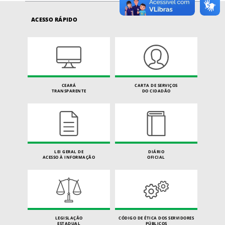
ACESSO RÁPIDO
CEARÁ
CARTA DE SERVIÇOS
TRANSPARENTE
DO CIDADÃO
LEI GERAL DE
DIÁRIO
ACESSO À INFORMAÇÃO
OFICIAL
LEGISLAÇÃO
CÓDIGO DE ÉTICA DOS SERVIDORES
ESTADUAL
PÚBLICOS