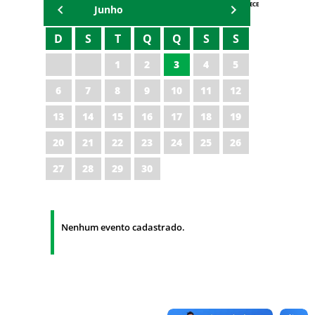
AGENDA IPECE
Junho
D
S
T
Q
Q
S
S
1
2
3
4
5
6
7
8
9
10
11
12
13
14
15
16
17
18
19
20
21
22
23
24
25
26
27
28
29
30
Nenhum evento cadastrado.