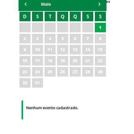
AGENDA IPECE
Maio
D
S
T
Q
Q
S
S
1
2
3
4
5
6
7
8
9
10
11
12
13
14
15
16
17
18
19
20
21
22
23
24
25
26
27
28
29
30
31
Nenhum evento cadastrado.