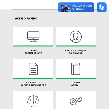
ACESSO RÁPIDO
CEARÁ
CARTA DE SERVIÇOS
TRANSPARENTE
DO CIDADÃO
LEI GERAL DE
DIÁRIO
ACESSO À INFORMAÇÃO
OFICIAL