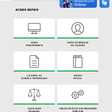
ACESSO RÁPIDO
CEARÁ
CARTA DE SERVIÇOS
TRANSPARENTE
DO CIDADÃO
LEI GERAL DE
DIÁRIO
ACESSO À INFORMAÇÃO
OFICIAL
LEGISLAÇÃO
CÓDIGO DE ÉTICA DOS SERVIDORES
ESTADUAL
PÚBLICOS