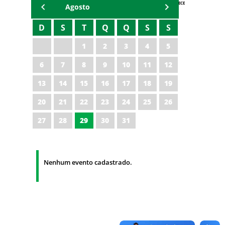
AGENDA IPECE
Agosto
D
S
T
Q
Q
S
S
1
2
3
4
5
6
7
8
9
10
11
12
13
14
15
16
17
18
19
20
21
22
23
24
25
26
27
28
29
30
31
Nenhum evento cadastrado.