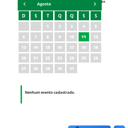
AGENDA IPECE
Agosto
D
S
T
Q
Q
S
S
1
2
3
4
5
6
7
8
9
10
11
12
13
14
15
16
17
18
19
20
21
22
23
24
25
26
27
28
29
30
31
Nenhum evento cadastrado.