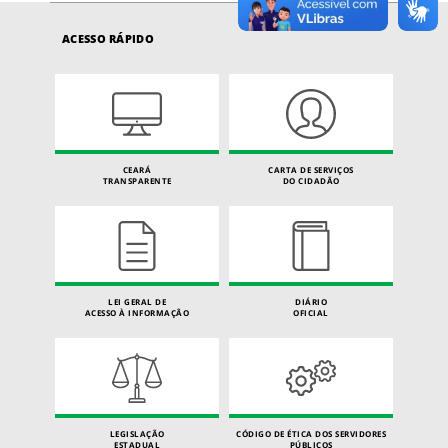
ACESSO RÁPIDO
CEARÁ
CARTA DE SERVIÇOS
TRANSPARENTE
DO CIDADÃO
LEI GERAL DE
DIÁRIO
ACESSO À INFORMAÇÃO
OFICIAL
LEGISLAÇÃO
CÓDIGO DE ÉTICA DOS SERVIDORES
ESTADUAL
PÚBLICOS