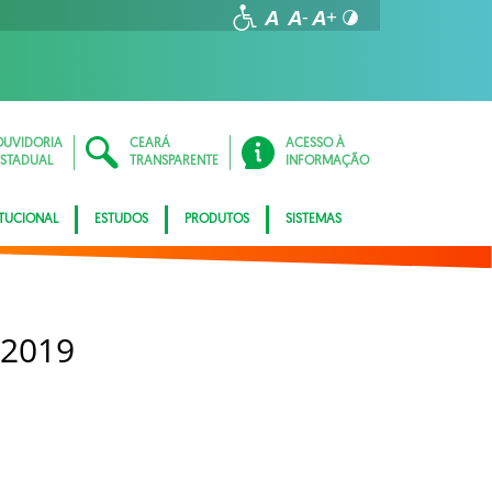
OUVIDORIA
CEARÁ
ACESSO À
ESTADUAL
TRANSPARENTE
INFORMAÇÃO
ITUCIONAL
ESTUDOS
PRODUTOS
SISTEMAS
 2019