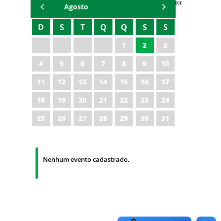
AGENDA IPECE
Agosto
D
S
T
Q
Q
S
S
1
2
3
4
5
6
7
8
9
10
11
12
13
14
15
16
17
18
19
20
21
22
23
24
25
26
27
28
29
30
31
Nenhum evento cadastrado.