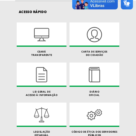
ACESSO RÁPIDO
CEARÁ
CARTA DE SERVIÇOS
TRANSPARENTE
DO CIDADÃO
LEI GERAL DE
DIÁRIO
ACESSO À INFORMAÇÃO
OFICIAL
LEGISLAÇÃO
CÓDIGO DE ÉTICA DOS SERVIDORES
ESTADUAL
PÚBLICOS