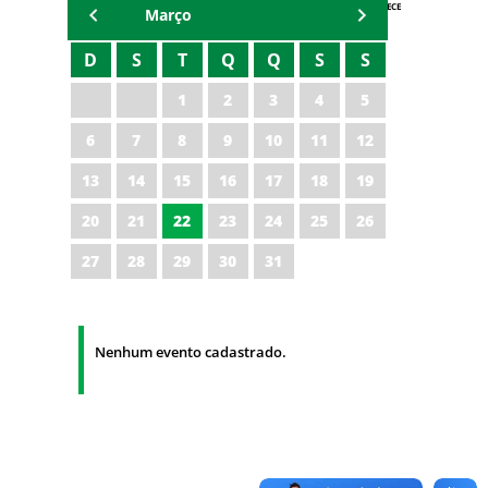
AGENDA IPECE
Março
D
S
T
Q
Q
S
S
1
2
3
4
5
6
7
8
9
10
11
12
13
14
15
16
17
18
19
20
21
22
23
24
25
26
27
28
29
30
31
Nenhum evento cadastrado.