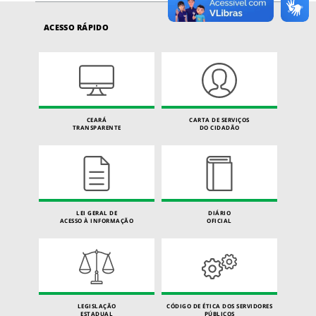
ACESSO RÁPIDO
CEARÁ
CARTA DE SERVIÇOS
TRANSPARENTE
DO CIDADÃO
LEI GERAL DE
DIÁRIO
ACESSO À INFORMAÇÃO
OFICIAL
LEGISLAÇÃO
CÓDIGO DE ÉTICA DOS SERVIDORES
ESTADUAL
PÚBLICOS