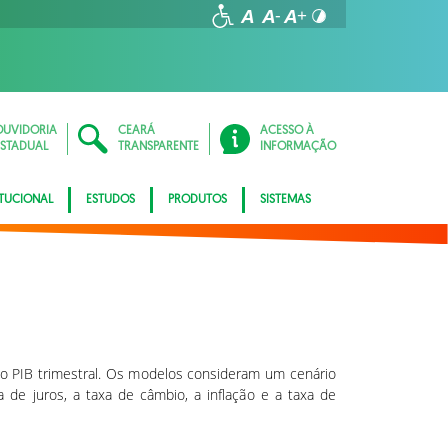
OUVIDORIA
CEARÁ
ACESSO À
ESTADUAL
TRANSPARENTE
INFORMAÇÃO
ITUCIONAL
ESTUDOS
PRODUTOS
SISTEMAS
do PIB trimestral. Os modelos consideram um cenário
 de juros, a taxa de câmbio, a inflação e a taxa de