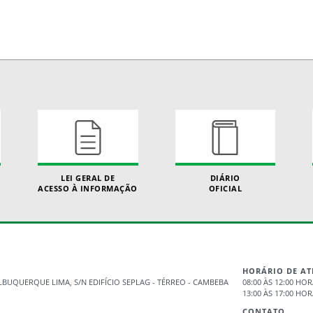
LEI GERAL DE
DIÁRIO
ACESSO À INFORMAÇÃO
OFICIAL
HORÁRIO DE A
BUQUERQUE LIMA, S/N EDIFÍCIO SEPLAG - TÉRREO - CAMBEBA
08:00 ÀS 12:00 HO
13:00 ÀS 17:00 HO
CONTATO