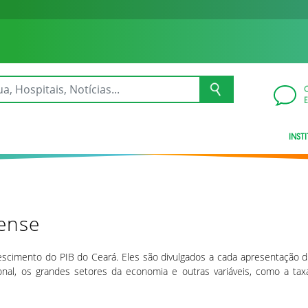
INST
rense
escimento do PIB do Ceará. Eles são divulgados a cada apresentação 
al, os grandes setores da economia e outras variáveis, como a taxa