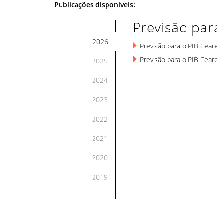
Publicações disponíveis:
Previsão par
2026
Previsão para o PIB Cear
Previsão para o PIB Cear
2025
2024
2023
2022
2021
2020
2019