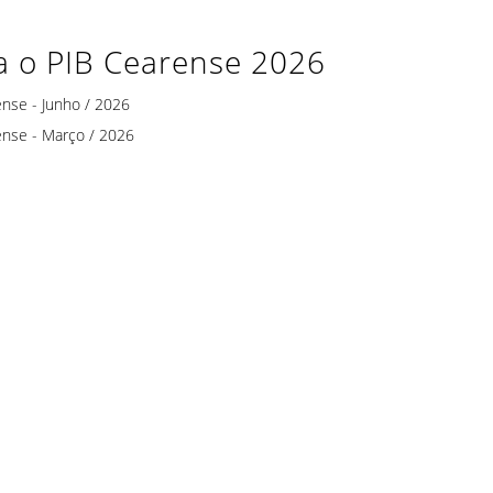
a o PIB Cearense 2026
ense - Junho / 2026
ense - Março / 2026