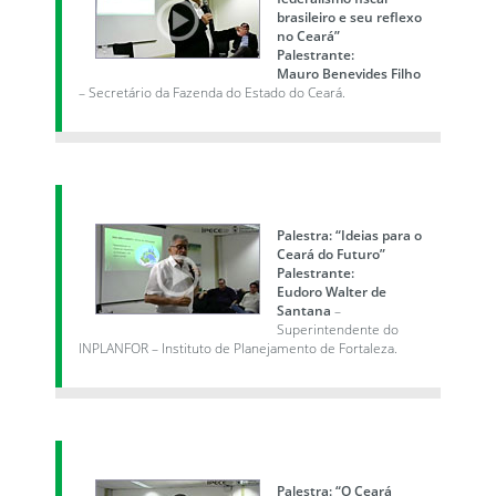
brasileiro e seu reflexo
no Ceará”
Palestrante:
Mauro Benevides Filho
– Secretário da Fazenda do Estado do Ceará.
Palestra: “Ideias para o
Ceará do Futuro”
Palestrante:
Eudoro Walter de
Santana
–
Superintendente do
INPLANFOR – Instituto de Planejamento de Fortaleza.
Palestra: “O Ceará