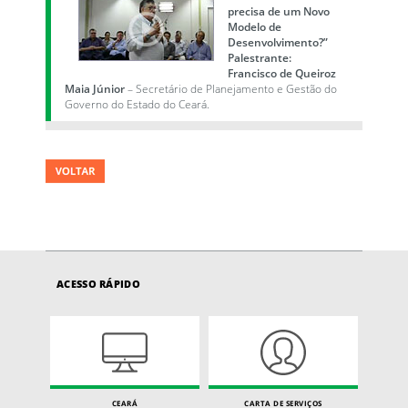
precisa de um Novo
Modelo de
Desenvolvimento?”
Palestrante:
Francisco de Queiroz
Maia Júnior
– Secretário de Planejamento e Gestão do
Governo do Estado do Ceará.
ACESSO RÁPIDO
CEARÁ
CARTA DE SERVIÇOS