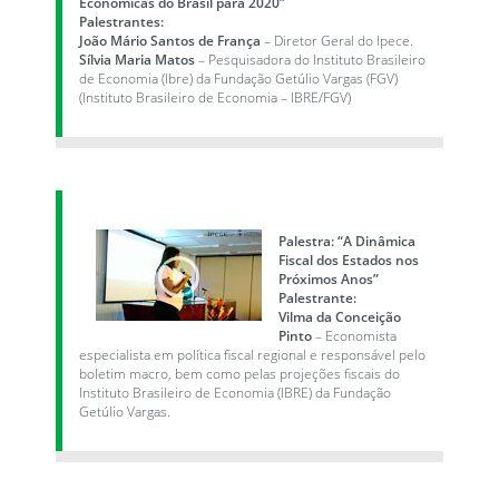
Econômicas do Brasil para 2020”
Palestrantes:
João Mário Santos de França
– Diretor Geral do Ipece.
Sílvia Maria Matos
– Pesquisadora do Instituto Brasileiro
de Economia (Ibre) da Fundação Getúlio Vargas (FGV)
(Instituto Brasileiro de Economia – IBRE/FGV)
Palestra: “A Dinâmica
Fiscal dos Estados nos
Próximos Anos”
Palestrante:
Vilma da Conceição
Pinto
– Economista
especialista em política fiscal regional e responsável pelo
boletim macro, bem como pelas projeções fiscais do
Instituto Brasileiro de Economia (IBRE) da Fundação
Getúlio Vargas.