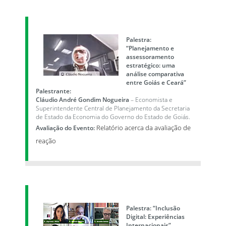
Palestra:
“Planejamento e
assessoramento
estratégico: uma
análise comparativa
entre Goiás e Ceará”
Palestrante:
Cláudio André Gondim Nogueira
– Economista e
Superintendente Central de Planejamento da Secretaria
de Estado da Economia do Governo do Estado de Goiás.
Relatório acerca da avaliação de
Avaliação do Evento:
reação
Palestra: “Inclusão
Digital: Experiências
Internacionais”