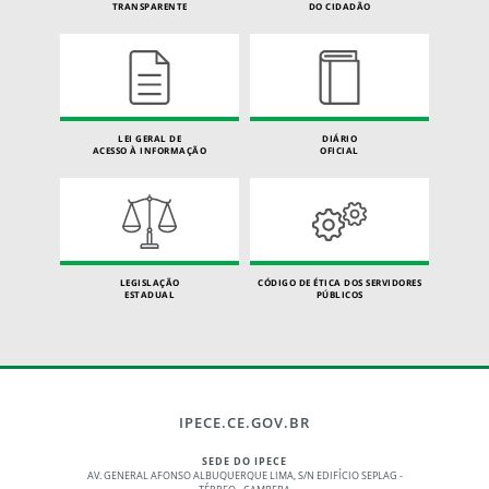
TRANSPARENTE
DO CIDADÃO
LEI GERAL DE
DIÁRIO
ACESSO À INFORMAÇÃO
OFICIAL
LEGISLAÇÃO
CÓDIGO DE ÉTICA DOS SERVIDORES
ESTADUAL
PÚBLICOS
IPECE.CE.GOV.BR
SEDE DO IPECE
AV. GENERAL AFONSO ALBUQUERQUE LIMA, S/N EDIFÍCIO SEPLAG -