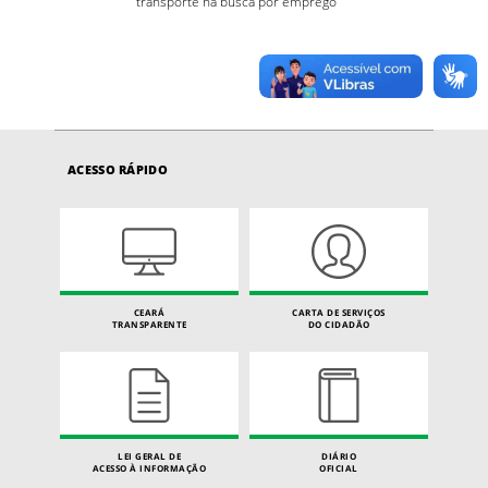
transporte na busca por emprego
ACESSO RÁPIDO
CEARÁ
CARTA DE SERVIÇOS
TRANSPARENTE
DO CIDADÃO
LEI GERAL DE
DIÁRIO
ACESSO À INFORMAÇÃO
OFICIAL