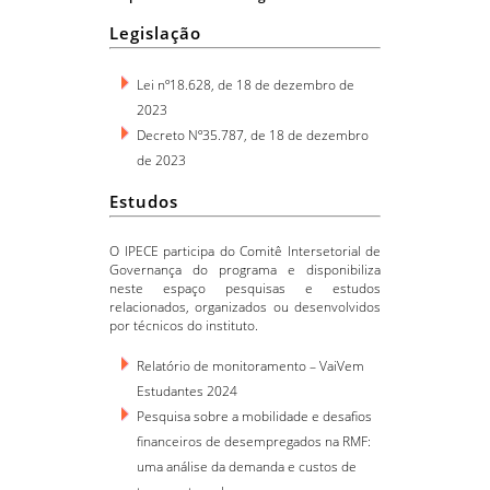
Legislação
Lei nº18.628, de 18 de dezembro de
2023
Decreto Nº35.787, de 18 de dezembro
de 2023
Estudos
O IPECE participa do Comitê Intersetorial de
Governança do programa e disponibiliza
neste espaço pesquisas e estudos
relacionados, organizados ou desenvolvidos
por técnicos do instituto.
Relatório de monitoramento – VaiVem
Estudantes 2024
Pesquisa sobre a mobilidade e desafios
financeiros de desempregados na RMF:
uma análise da demanda e custos de